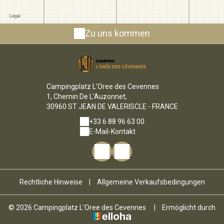
Zu uns kommen
Campingplatz L'Oree des Cevennes
1, Chemin De L'Auzonnet,
30960 ST JEAN DE VALERISCLE - FRANCE
+33 6 88 96 63 00
E-Mail-Kontakt
Rechtliche Hinweise
|
Allgemeine Verkaufsbedingungen
© 2026 Campingplatz L'Oree des Cevennes
|
Ermöglicht durch