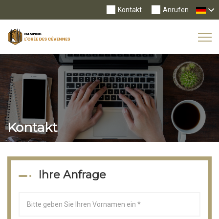
Kontakt
Anrufen
Tog
Nav
Kontakt
Ihre Anfrage