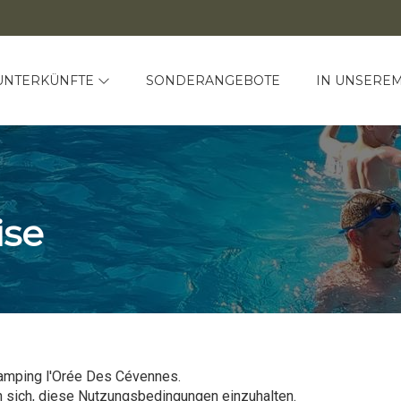
UNTERKÜNFTE
SONDERANGEBOTE
IN UNSERE
ise
amping l'Orée Des Cévennes.
n sich, diese Nutzungsbedingungen einzuhalten.