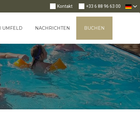
Nav
Kontakt
+33 6 88 96 63 00
M UMFELD
NACHRICHTEN
BUCHEN