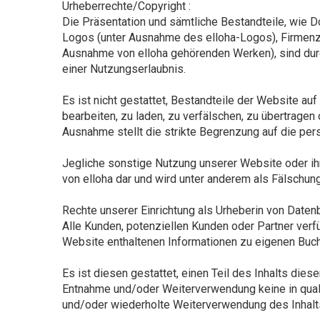
Urheberrechte/Copyright :
Die Präsentation und sämtliche Bestandteile, wie
Logos (unter Ausnahme des elloha-Logos), Firmenzei
Ausnahme von elloha gehörenden Werken), sind dur
einer Nutzungserlaubnis.
Es ist nicht gestattet, Bestandteile der Website au
bearbeiten, zu laden, zu verfälschen, zu übertragen 
Ausnahme stellt die strikte Begrenzung auf die per
Jegliche sonstige Nutzung unserer Website oder ihre
von elloha dar und wird unter anderem als Fälschun
Rechte unserer Einrichtung als Urheberin von Date
Alle Kunden, potenziellen Kunden oder Partner verfü
Website enthaltenen Informationen zu eigenen Bu
Es ist diesen gestattet, einen Teil des Inhalts d
Entnahme und/oder Weiterverwendung keine in qualita
und/oder wiederholte Weiterverwendung des Inhalts 