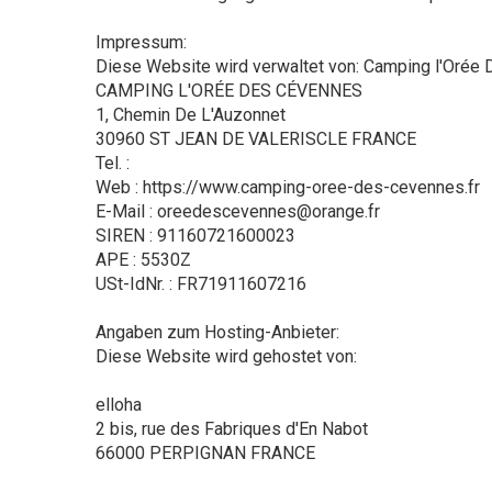
Impressum:
Diese Website wird verwaltet von: Camping l'Orée
CAMPING L'ORÉE DES CÉVENNES
1, Chemin De L'Auzonnet
30960 ST JEAN DE VALERISCLE FRANCE
Tel. :
Web : https://www.camping-oree-des-cevennes.fr
E-Mail : oreedescevennes@orange.fr
SIREN : 91160721600023
APE : 5530Z
USt-IdNr. : FR71911607216
Angaben zum Hosting-Anbieter:
Diese Website wird gehostet von:
elloha
2 bis, rue des Fabriques d'En Nabot
66000 PERPIGNAN FRANCE