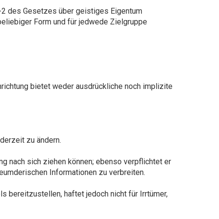
42-2 des Gesetzes über geistiges Eigentum
 beliebiger Form und für jedwede Zielgruppe
richtung bietet weder ausdrückliche noch implizite
derzeit zu ändern.
tung nach sich ziehen können; ebenso verpflichtet er
leumderischen Informationen zu verbreiten.
bereitzustellen, haftet jedoch nicht für Irrtümer,