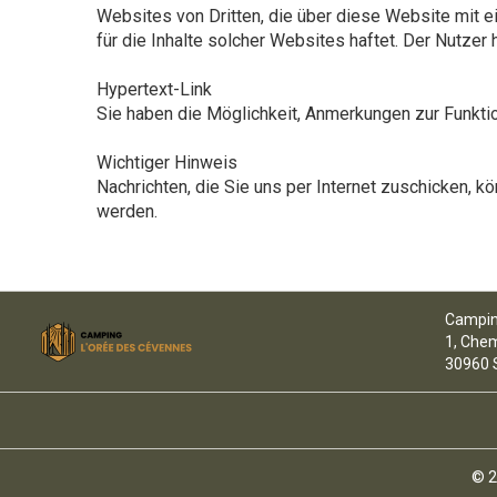
Websites von Dritten, die über diese Website mit e
für die Inhalte solcher Websites haftet. Der Nutzer h
Hypertext-Link
Sie haben die Möglichkeit, Anmerkungen zur Funktio
Wichtiger Hinweis
Nachrichten, die Sie uns per Internet zuschicken, k
werden.
Campin
1, Chem
30960 
© 2