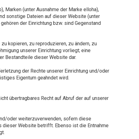
, Marken (unter Ausnahme der Marke elloha),
nd sonstige Dateien auf dieser Website (unter
gehören der Einrichtung bzw. sind Gegenstand
 zu kopieren, zu reproduzieren, zu ändern, zu
ehmigung unserer Einrichtung vorliegt; eine
er Bestandteile dieser Website dar.
 Verletzung der Rechte unserer Einrichtung und/oder
eistiges Eigentum geahndet wird.
icht übertragbares Recht auf Abruf der auf unserer
 und/oder weiterzuverwenden, sofern diese
s dieser Website betrifft. Ebenso ist die Entnahme
gt.