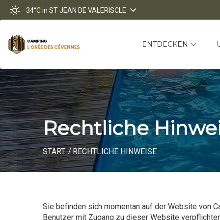
34°C
in ST JEAN DE VALERISCLE
ENTDECKEN
Rechtliche Hinwe
START
RECHTLICHE HINWEISE
Sie befinden sich momentan auf der Website von C
Benutzer mit Zugang zu dieser Website verpflichte