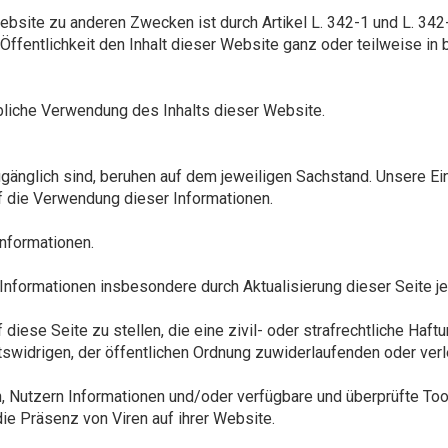
Website zu anderen Zwecken ist durch Artikel L. 342-1 und L. 3
 Öffentlichkeit den Inhalt dieser Website ganz oder teilweise in
bliche Verwendung des Inhalts dieser Website.
gänglich sind, beruhen auf dem jeweiligen Sachstand. Unsere Ein
f die Verwendung dieser Informationen.
Informationen.
 Informationen insbesondere durch Aktualisierung dieser Seite je
f diese Seite zu stellen, die eine zivil- oder strafrechtliche Haf
chtswidrigen, der öffentlichen Ordnung zuwiderlaufenden oder ver
 Nutzern Informationen und/oder verfügbare und überprüfte Tools 
ie Präsenz von Viren auf ihrer Website.