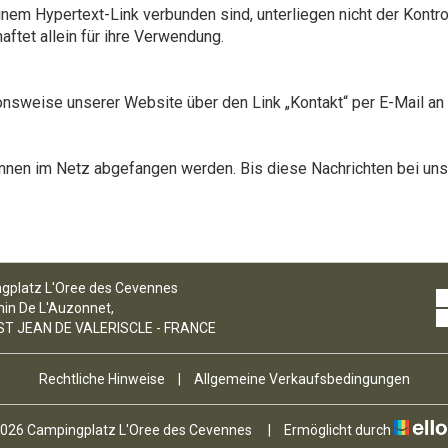
inem Hypertext-Link verbunden sind, unterliegen nicht der Kontro
aftet allein für ihre Verwendung.
nsweise unserer Website über den Link „Kontakt“ per E-Mail an 
önnen im Netz abgefangen werden. Bis diese Nachrichten bei uns e
gplatz L'Oree des Cevennes
in De L'Auzonnet,
ST JEAN DE VALERISCLE - FRANCE
Rechtliche Hinweise
|
Allgemeine Verkaufsbedingungen
026 Campingplatz L'Oree des Cevennes
|
Ermöglicht durch