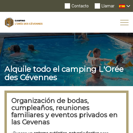
Contacto
Llamar
Tog
Nav
Alquile todo el camping L'Orée
des Cévennes
Organización de bodas,
cumpleaños, reuniones
familiares y eventos privados en
las Cevenas