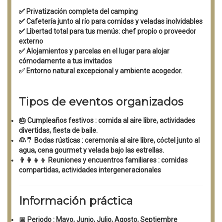
✅
Privatización completa
del camping
✅
Cafetería junto al río
para comidas y veladas inolvidables
✅ Libertad total para tus menús: chef propio o proveedor
externo
✅ Alojamientos y parcelas en el lugar para alojar
cómodamente a tus invitados
✅ Entorno natural excepcional y
ambiente acogedor.
Tipos de eventos organizados
🎂
Cumpleaños festivos
: comida al aire libre, actividades
divertidas, fiesta de baile.
👰🤵
Bodas rústicas
: ceremonia al aire libre, cóctel junto al
agua, cena gourmet y velada bajo las estrellas.
👨‍👩‍👧‍👦
Reuniones y encuentros familiares
: comidas
compartidas, actividades intergeneracionales
Información práctica
📅
Periodo
: Mayo, Junio, Julio, Agosto, Septiembre