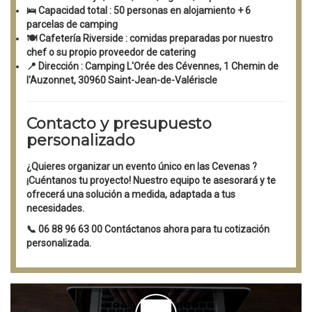
🛌
Capacidad total
: 50 personas en alojamiento + 6
parcelas de camping
🍽️
Cafetería Riverside
: comidas preparadas por nuestro
chef o su propio proveedor de catering
📍
Dirección
: Camping L'Orée des Cévennes, 1 Chemin de
l'Auzonnet, 30960 Saint-Jean-de-Valériscle
Contacto y presupuesto
personalizado
¿Quieres organizar un
evento único en las Cevenas
?
¡Cuéntanos tu proyecto!
Nuestro equipo te asesorará y te
ofrecerá una
solución a medida,
adaptada a tus
necesidades.
📞
06 88 96 63 00
Contáctanos ahora para tu cotización
personalizada.