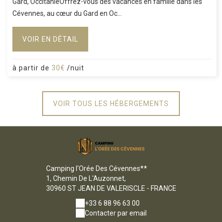
Gard, OccitanieOffrez-vous des vacances en famille dans les
Cévennes, au cœur du Gard en Oc...
VOIR EN DÉTAIL
à partir de
30€
/nuit
VOIR TOUS LES HÉBERGEMENTS
Camping l'Orée Des Cévennes**
1, Chemin De L'Auzonnet,
30960 ST JEAN DE VALERISCLE - FRANCE
+33 6 88 96 63 00
Contacter par email