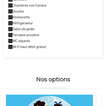
Chambres non fumeur
Douche
Kitchenette
Réfrigérateur
Salon de jardin
Terrasse privative
WC séparés
Wi-Fi haut débit gratuit
Nos options