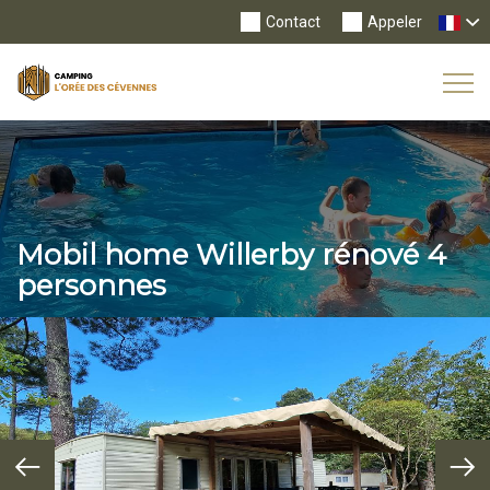
Contact
Appeler
Tog
Nav
Mobil home Willerby rénové 4
personnes