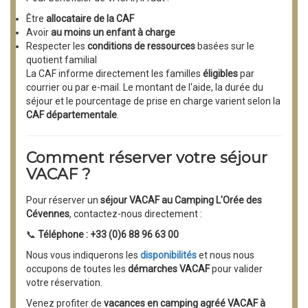
Être
allocataire de la CAF
Avoir
au moins un enfant à charge
Respecter les
conditions de ressources
basées sur le
quotient familial
La CAF informe directement les familles
éligibles
par
courrier ou par e-mail. Le montant de l'aide, la durée du
séjour et le pourcentage de prise en charge varient selon la
CAF départementale
.
Comment réserver votre séjour
VACAF ?
Pour réserver un
séjour VACAF au Camping L'Orée des
Cévennes
, contactez-nous directement :
📞
Téléphone : +33 (0)6 88 96 63 00
Nous vous indiquerons les
disponibilités
et nous nous
occupons de toutes les
démarches VACAF
pour valider
votre réservation.
Venez profiter de
vacances en camping agréé VACAF à