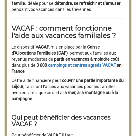
famille
, idéale pour se
détendre, se rafraîchir et s'amuser
pendant vos vacances dans les Cévennes.
VACAF : comment fonctionne
l'aide aux vacances familiales ?
Le dispositif
VACAF
, mis en place par la
Caisse
d'Allocations Familiales (CAF)
, permet aux familles aux
revenus modestes de
partir en vacances à moindre coût
dans plus de
3 600
campings et centres agréés VACAF
en
France
.
Cette aide financière peut
couvrir une partie importante du
séjour
, facilitant l'accès aux vacances pour les familles
avec enfants, que ce soit à
la mer, à la montagne ou à la
campagne
.
Qui peut bénéficier des vacances
VACAF ?
Pour bénéficier de VACAF, il faut :