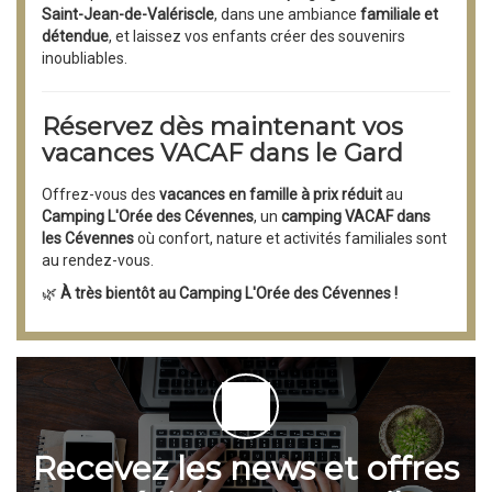
Saint-Jean-de-Valériscle
, dans une ambiance
familiale et
détendue
, et laissez vos enfants créer des souvenirs
inoubliables.
Réservez dès maintenant vos
vacances VACAF dans le Gard
Offrez-vous des
vacances en famille à prix réduit
au
Camping L'Orée des Cévennes
, un
camping VACAF dans
les Cévennes
où confort, nature et activités familiales sont
au rendez-vous.
🌿
À très bientôt au Camping L'Orée des Cévennes !
Recevez les news et offres