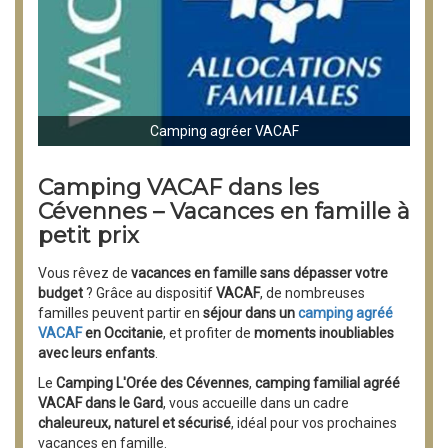
Camping agréer VACAF
Camping VACAF dans les
Cévennes – Vacances en famille à
petit prix
Vous rêvez de
vacances en famille sans dépasser votre
budget
? Grâce au dispositif
VACAF
, de nombreuses
familles peuvent partir en
séjour dans un
camping agréé
VACAF
en Occitanie
, et profiter de
moments inoubliables
avec leurs enfants
.
Le
Camping L'Orée des Cévennes
,
camping familial agréé
VACAF dans le Gard
, vous accueille dans un cadre
chaleureux, naturel et sécurisé
, idéal pour vos prochaines
vacances en famille.