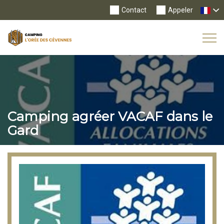
Contact
Appeler
Tog
Nav
Camping agréer VACAF dans le
Gard