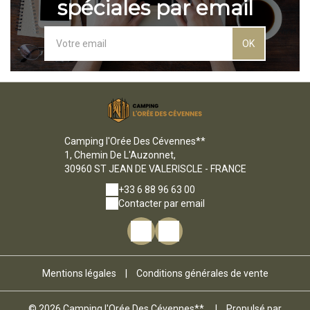
spéciales par email
OK
Camping l'Orée Des Cévennes**
1, Chemin De L'Auzonnet,
30960 ST JEAN DE VALERISCLE - FRANCE
+33 6 88 96 63 00
Contacter par email
Mentions légales
|
Conditions générales de vente
© 2026 Camping l'Orée Des Cévennes**
|
Propulsé par