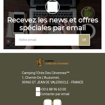
Recevez les news et offres
spéciales par email
OK
Camping l'Orée Des Cévennes**
1, Chemin De L'Auzonnet,
30960 ST JEAN DE VALERISCLE - FRANCE
+33 6 88 96 63 00
Contacter par email