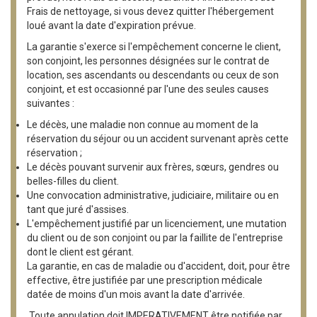
Frais de nettoyage, si vous devez quitter l'hébergement
loué avant la date d'expiration prévue.
La garantie s'exerce si l'empêchement concerne le client,
son conjoint, les personnes désignées sur le contrat de
location, ses ascendants ou descendants ou ceux de son
conjoint, et est occasionné par l'une des seules causes
suivantes :
Le décès, une maladie non connue au moment de la
réservation du séjour ou un accident survenant après cette
réservation ;
Le décès pouvant survenir aux frères, sœurs, gendres ou
belles-filles du client.
Une convocation administrative, judiciaire, militaire ou en
tant que juré d'assises.
L'empêchement justifié par un licenciement, une mutation
du client ou de son conjoint ou par la faillite de l'entreprise
dont le client est gérant.
La garantie, en cas de maladie ou d'accident, doit, pour être
effective, être justifiée par une prescription médicale
datée de moins d'un mois avant la date d'arrivée.
Toute annulation doit IMPERATIVEMENT être notifiée par