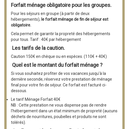
Forfait ménage obligatoire pour les groupes.
Pour les séjours en groupe (à partir de deux
hébergements),
le forfait ménage de fin de séjour est
obligatoire.
Cela permet de garantir la propreté des hébergements
pour tous. Tarif : 40€ par hébergement
Les tarifs de la caution.
Caution 150€ en chèque ou en espèces. (110€ + 40€)
Quel est le montant du forfait ménage ?
Si vous souhaitez profiter de vos vacances jusqu'à la
dernière seconde, réservez votre prestation de ménage
final pour votre fin de séjour. Ce forfait est facturé ci-
dessous.
Le tarif Ménage Forfait 40€
NB : Cette prestation ne vous dispense pas de rendre
l'hébergement dans un état minimum de propreté (aucuns
déchets de nourritures, poubelles et produits ne sont
tolérés).