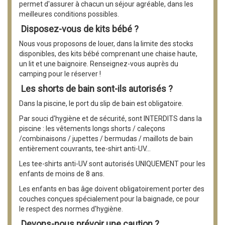
permet d'assurer à chacun un séjour agréable, dans les
meilleures conditions possibles.
Disposez-vous de kits bébé ?
Nous vous proposons de louer, dans la limite des stocks
disponibles, des kits bébé comprenant une chaise haute,
un lit et une baignoire. Renseignez-vous auprès du
camping pour le réserver !
Les shorts de bain sont-ils autorisés ?
Dans la piscine, le port du slip de bain est obligatoire.
Par souci d'hygiène et de sécurité, sont INTERDITS dans la
piscine : les vêtements longs shorts / caleçons
/combinaisons / jupettes / bermudas / maillots de bain
entièrement couvrants, tee-shirt anti-UV…
Les tee-shirts anti-UV sont autorisés UNIQUEMENT pour les
enfants de moins de 8 ans.
Les enfants en bas âge doivent obligatoirement porter des
couches conçues spécialement pour la baignade, ce pour
le respect des normes d'hygiène.
Devons-nous prévoir une caution ?