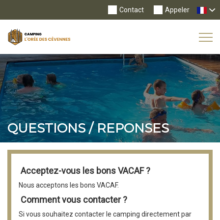
Contact
Appeler
Tog
Nav
QUESTIONS / REPONSES
Acceptez-vous les bons VACAF ?
Nous acceptons les bons VACAF.
Comment vous contacter ?
Si vous souhaitez contacter le camping directement par