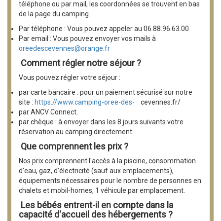
téléphone ou par mail, les coordonnées se trouvent en bas
de la page du camping.
Par téléphone : Vous pouvez appeler au 06.88.96.63.00
Par email : Vous pouvez envoyer vos mails à
oreedescevennes@orange.fr
Comment régler notre séjour ?
Vous pouvez régler votre séjour :
par carte bancaire : pour un paiement sécurisé sur notre
site :
https://www.camping-oree-des-
cevennes.fr/
par ANCV Connect.
par chèque : à envoyer dans les 8 jours suivants votre
réservation au camping directement.
Que comprennent les prix ?
Nos prix comprennent l'accès à la piscine, consommation
d'eau, gaz, d'électricité (sauf aux emplacements),
équipements nécessaires pour le nombre de personnes en
chalets et mobil-homes, 1 véhicule par emplacement.
Les bébés entrent-il en compte dans la
capacité d'accueil des hébergements ?