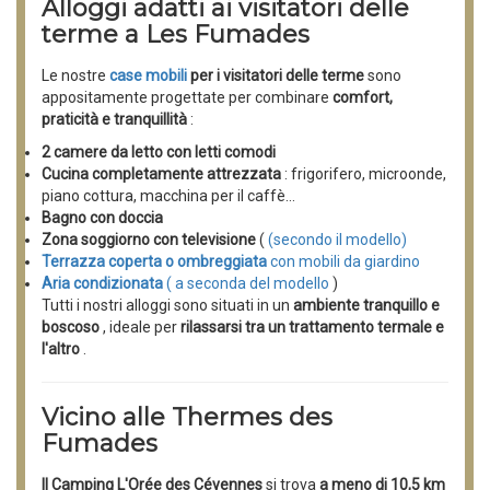
Alloggi adatti ai visitatori delle
terme a Les Fumades
Le nostre
case mobili
per i visitatori delle terme
sono
appositamente progettate per combinare
comfort,
praticità e tranquillità
:
2 camere da letto con letti comodi
Cucina completamente attrezzata
: frigorifero, microonde,
piano cottura, macchina per il caffè…
Bagno con doccia
Zona soggiorno con televisione
(
(secondo il modello)
Terrazza coperta o ombreggiata
con mobili da giardino
Aria condizionata
(
a seconda del modello
)
Tutti i nostri alloggi sono situati in un
ambiente tranquillo e
boscoso
, ideale per
rilassarsi tra un trattamento termale e
l'altro
.
Vicino alle Thermes des
Fumades
Il Camping L'Orée des Cévennes
si trova
a meno di 10,5 km