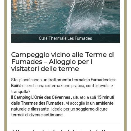
Cure Thermale Les Fumades
Campeggio vicino alle Terme di
Fumades – Alloggio per i
visitatori delle terme
Stai pianificando un
trattamento termale a Fumades-les-
Bains
e cerchi una sistemazione pratica, confortevole e
tranquilla?
Il Camping L'Orée des Cévennes
, situato a soli
15 minuti
dalle Thermes des Fumades
, vi accoglie in un
ambiente
naturale e rilassante
, ideale per un
soggiorno di cure
termali di diverse settimane
.