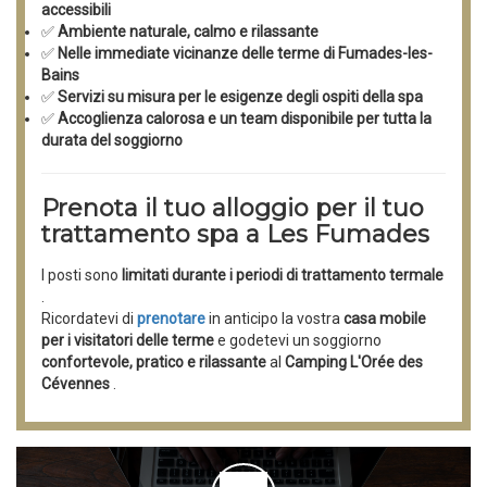
accessibili
✅
Ambiente naturale, calmo e rilassante
✅
Nelle immediate vicinanze delle terme di Fumades-les-
Bains
✅
Servizi su misura per le esigenze degli ospiti della spa
✅
Accoglienza calorosa e un team disponibile per tutta la
durata del soggiorno
Prenota il tuo alloggio per il tuo
trattamento spa a Les Fumades
I posti sono
limitati durante i periodi di trattamento termale
.
Ricordatevi di
prenotare
in anticipo la vostra
casa mobile
per i visitatori delle terme
e godetevi un soggiorno
confortevole, pratico e rilassante
al
Camping L'Orée des
Cévennes
.