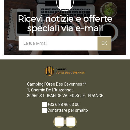
Ricevi notizie e offerte
speciali via e-mail
OK
Camping l'Orée Des Cévennes**
1, Chemin De L'Auzonnet,
30960 ST JEAN DE VALERISCLE - FRANCE
+33 6 88 96 63 00
Contattare per smalto