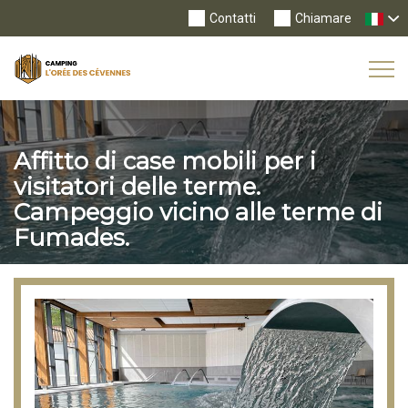
Contatti
Chiamare
Tog
Nav
Affitto di case mobili per i
visitatori delle terme.
Campeggio vicino alle terme di
Fumades.