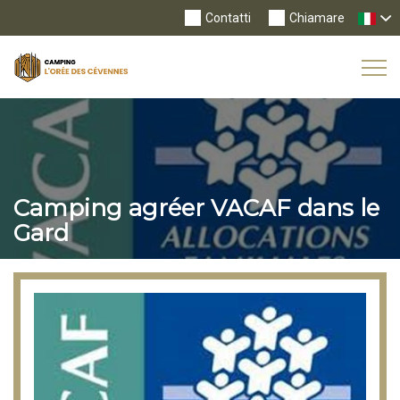
Contatti
Chiamare
Tog
Nav
Camping agréer VACAF dans le
Gard