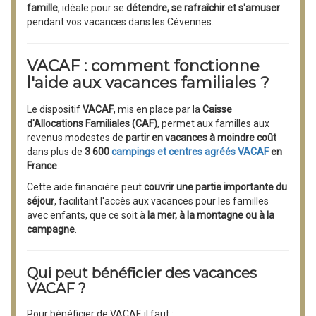
famille
, idéale pour se
détendre, se rafraîchir et s'amuser
pendant vos vacances dans les Cévennes.
VACAF : comment fonctionne
l'aide aux vacances familiales ?
Le dispositif
VACAF
, mis en place par la
Caisse
d'Allocations Familiales (CAF)
, permet aux familles aux
revenus modestes de
partir en vacances à moindre coût
dans plus de
3 600
campings et centres agréés VACAF
en
France
.
Cette aide financière peut
couvrir une partie importante du
séjour
, facilitant l'accès aux vacances pour les familles
avec enfants, que ce soit à
la mer, à la montagne ou à la
campagne
.
Qui peut bénéficier des vacances
VACAF ?
Pour bénéficier de VACAF, il faut :