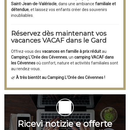
Saint-Jean-de-Valériscle
, dans une ambiance
familiale et
détendue
, et laissez vos enfants créer des souvenirs
inoubliables.
Réservez dès maintenant vos
vacances VACAF dans le Gard
Offrez-vous des
vacances en famille à prix réduit
au
Camping L'Orée des Cévennes
, un
camping VACAF dans
les Cévennes
où confort, nature et activités familiales sont
au rendez-vous.
🌿
À très bientôt au Camping L'Orée des Cévennes !
Ricevi notizie e offerte