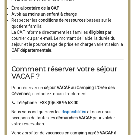
Être
allocataire de la CAF
Avoir
au moins un enfant à charge
Respecter les
conditions de ressources
basées sur le
quotient familial
La CAF informe directement les familles
éligibles
par
courrier ou par e-mail. Le montant de l'aide, la durée du
séjour et le pourcentage de prise en charge varient selon la
CAF départementale
.
Comment réserver votre séjour
VACAF ?
Pour réserver un
séjour VACAF au Camping L'Orée des
Cévennes
, contactez-nous directement :
📞
Téléphone : +33 (0)6 88 96 63 00
Nous vous indiquerons les
disponibilités
et nous nous
occupons de toutes les
démarches VACAF
pour valider
votre réservation.
Venez profiter de
vacances en camping agréé VACAF à