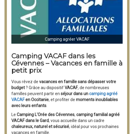
Camping agréer VACAF
Camping VACAF dans les
Cévennes – Vacances en famille à
petit prix
Vous rêvez de
vacances en famille sans dépasser votre
budget
? Grâce au dispositif
VACAF
, de nombreuses
familles peuvent partir en
séjour dans un
camping agréé
VACAF
en Occitanie
, et profiter de
moments inoubliables
avec leurs enfants
.
Le
Camping L'Orée des Cévennes
,
camping familial agréé
VACAF dans le Gard
, vous accueille dans un cadre
chaleureux, naturel et sécurisé
, idéal pour vos prochaines
vacances en famille.